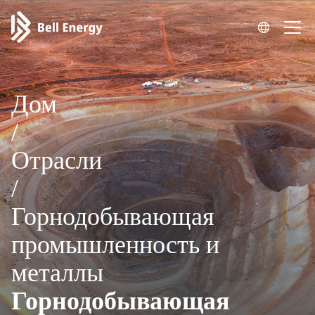
Дом
/
Отрасли
/
Горнодобывающая
промышленность и
металлы
Горнодобывающая