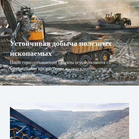
Устойчивая добыча полезных
ископаемых
Наши горнодобывающие проекты осуществляются с
минимальным воздействием на окружающую среду и
общество